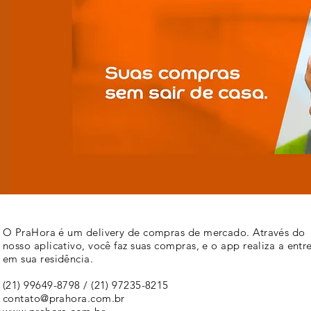
O PraHora é um delivery de compras de mercado. Através do
nosso aplicativo, você faz suas compras, e o app realiza a entr
em sua residência.
(21) 99649-8798 / (21) 97235-8215
contato@prahora.com.br