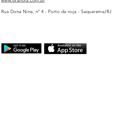
www.prahora.com.br
Rua Dona Nina, nº 4 - Porto da roça - Saquarema/RJ
PRA HORA NAS
REDES SOCIAIS
O Saquarema ONL
Saquarema da I