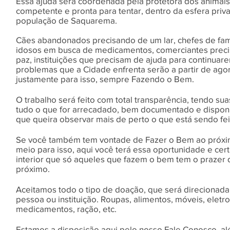
Essa ajuda será coordenada pela protetora dos animais,
competente e pronta para tentar, dentro da esfera priv
população de Saquarema.
Cães abandonados precisando de um lar, chefes de fam
idosos em busca de medicamentos, comerciantes preci
paz, instituições que precisam de ajuda para continuar
problemas que a Cidade enfrenta serão a partir de ag
justamente para isso, sempre Fazendo o Bem.
O trabalho será feito com total transparência, tendo sua
tudo o que for arrecadado, bem documentado e dispon
que queira observar mais de perto o que está sendo fei
Se você também tem vontade de Fazer o Bem ao próxi
meio para isso, aqui você terá essa oportunidade e ce
interior que só aqueles que fazem o bem tem o prazer 
próximo.
Aceitamos todo o tipo de doação, que será direcionad
pessoa ou instituição. Roupas, alimentos, móveis, eletr
medicamentos, ração, etc.
Estamos a disposição aqui pelo nosso Fale Conosco, 