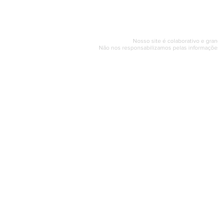
© 2017 - 2022 | SAQUAREMA
Nosso site é colaborativo e gran
Não nos responsabilizamos pelas informações