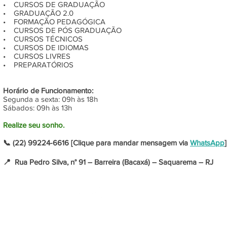
• CURSOS DE GRADUAÇÃO
• GRADUAÇÃO 2.0
• FORMAÇÃO PEDAGÓGICA
• CURSOS DE PÓS GRADUAÇÃO
• CURSOS TÉCNICOS
• CURSOS DE IDIOMAS
• CURSOS LIVRES
• PREPARATÓRIOS
Horário de Funcionamento:
Segunda a sexta: 09h às 18h
Sábados: 09h às 13h
Realize seu sonho.
📞 (22) 99224-6616 [Clique para mandar mensagem via
WhatsApp
]
📍 Rua Pedro Silva, n° 91 – Barreira (Bacaxá) – Saquarema – RJ
SIGA-NOS NAS
REDES SOCIAIS