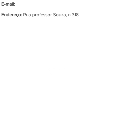
E-mail:
Endereço:
Rua professor Souza, n 318
SIGA-NOS
NAS
REDES SOCIAIS